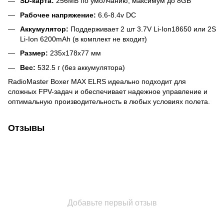
SD-карта:
256MB по умолчанию, максимум до 8GB
Рабочее напряжение:
6.6-8.4v DC
Аккумулятор:
Поддерживает 2 шт 3.7V Li-Ion18650 или 2S
Li-Ion 6200mAh (в комплект не входит)
Размер:
235x178x77 мм
Вес:
532.5 г (без аккумулятора)
RadioMaster Boxer MAX ELRS идеально подходит для
сложных FPV-задач и обеспечивает надежное управление и
оптимальную производительность в любых условиях полета.
Отзывы
Добавьте первый отзыв