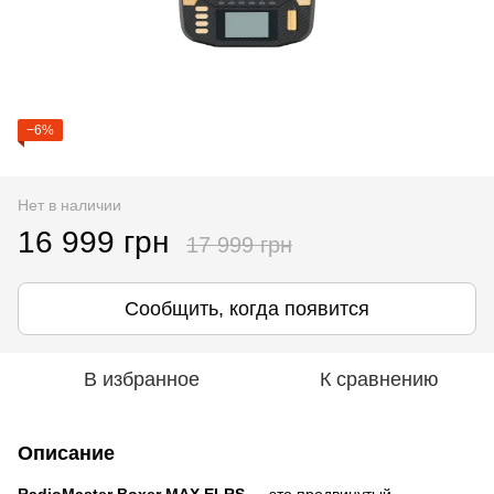
−6%
Нет в наличии
16 999 грн
17 999 грн
Сообщить, когда появится
В избранное
К сравнению
Описание
RadioMaster Boxer MAX ELRS
— это продвинутый