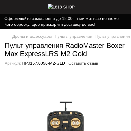
Оформлюйте замовлення до 18:00 – і ми миттєво почнемо
його обробку, щоб прискорити доставку до вас!
Дроны и аксессуары
Пульты управления
Пульт управления
Пульт управления RadioMaster Boxer
Max ExpressLRS M2 Gold
Артикул:
HP0157.0056-M2-GLD
Оставить отзыв