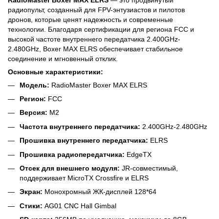
радиопульт, созданный для FPV-энтузиастов и пилотов
дронов, которые ценят надежность и современные
технологии. Благодаря сертификации для региона FCC и
высокой частоте внутреннего передатчика 2.400GHz-
2.480GHz, Boxer MAX ELRS обеспечивает стабильное
соединение и мгновенный отклик.
Основные характеристики:
Модель:
RadioMaster Boxer MAX ELRS
Регион:
FCC
Версия:
M2
Частота внутреннего передатчика:
2.400GHz-2.480GHz
Прошивка внутреннего передатчика:
ELRS
Прошивка радиопередатчика:
EdgeTX
Отсек для внешнего модуля:
JR-совместимый,
поддерживает MicroTX Crossfire и ELRS
Экран:
Монохромный ЖК-дисплей 128*64
Стики:
AG01 CNC Hall Gimbal