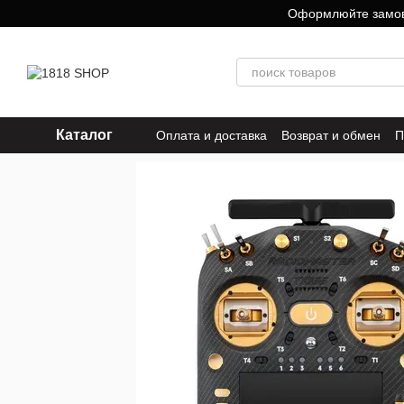
Перейти к основному контенту
Оформлюйте замовле
Каталог
Оплата и доставка
Возврат и обмен
П