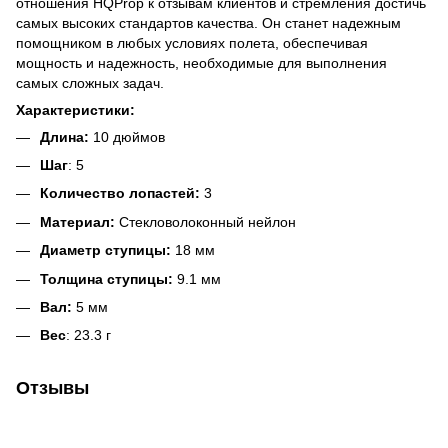
отношения HQProp к отзывам клиентов и стремления достичь
самых высоких стандартов качества. Он станет надежным
помощником в любых условиях полета, обеспечивая
мощность и надежность, необходимые для выполнения
самых сложных задач.
Характеристики:
Длина:
10 дюймов
Шаг
: 5
Количество лопастей:
3
Материал:
Стекловолоконный нейлон
Диаметр ступицы:
18 мм
Толщина ступицы:
9.1 мм
Вал:
5 мм
Вес
: 23.3 г
Отзывы