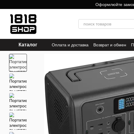
Перейти к основному контенту
Оформлюйте замовле
Каталог
Оплата и доставка
Возврат и обмен
П