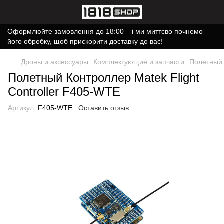
Оформлюйте замовлення до 18:00 – і ми миттєво почнемо
його обробку, щоб прискорити доставку до вас!
Дроны и аксессуары
Комплектующие и запчасти
Полетный 
Полетный Контроллер Matek Flight
Controller F405-WTE
Артикул:
F405-WTE
Оставить отзыв