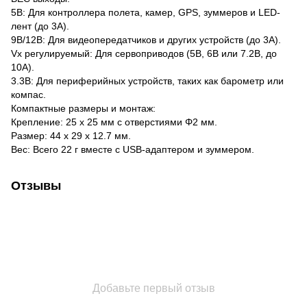
5В: Для контроллера полета, камер, GPS, зуммеров и LED-
лент (до 3А).
9В/12В: Для видеопередатчиков и других устройств (до 3А).
Vx регулируемый: Для сервоприводов (5В, 6В или 7.2В, до
10А).
3.3В: Для периферийных устройств, таких как барометр или
компас.
Компактные размеры и монтаж:
Крепление: 25 х 25 мм с отверстиями Φ2 мм.
Размер: 44 x 29 x 12.7 мм.
Вес: Всего 22 г вместе с USB-адаптером и зуммером.
Отзывы
Добавьте первый отзыв