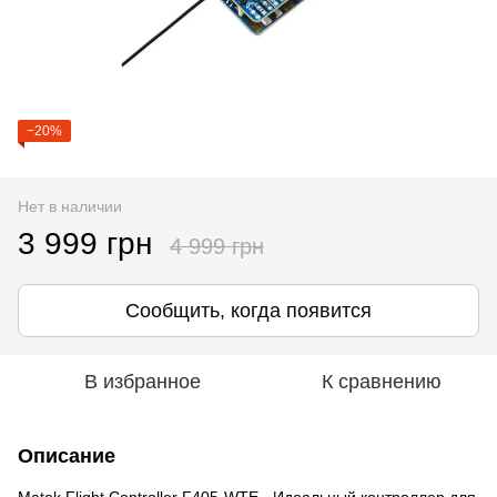
−20%
Нет в наличии
3 999 грн
4 999 грн
Сообщить, когда появится
В избранное
К сравнению
Описание
Matek Flight Controller F405-WTE - Идеальный контроллер для