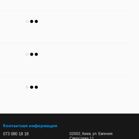
Контактная информация
073 080 18 18
02002, Киев, ул. Евгения
Сверстюка 11