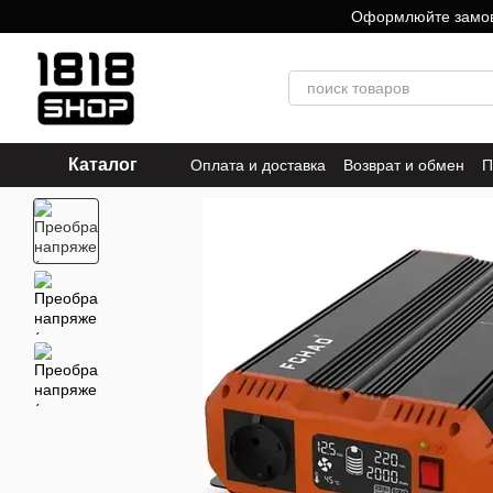
Перейти к основному контенту
Оформлюйте замовле
Каталог
Оплата и доставка
Возврат и обмен
П