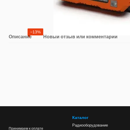
−13%
Описание
Новый отзыв или комментарий
Каталог
Радиооборудование
Принимаем к оплате