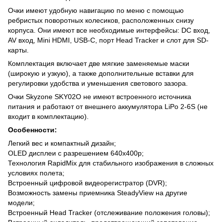
Очки имеют удобную навигацию по меню с помощью
ребристых поворотных колесиков, расположенных снизу
корпуса. Они имеют все необходимые интерфейсы: DC вход,
AV вход, Mini HDMI, USB-C, порт Head Tracker и слот для SD-
карты.
Комплектация включает две мягкие заменяемые маски
(широкую и узкую), а также дополнительные вставки для
регулировки удобства и уменьшения светового зазора.
Очки Skyzone SKY02O не имеют встроенного источника
питания и работают от внешнего аккумулятора LiPo 2-6S (не
входит в комплектацию).
Особенности:
Легкий вес и компактный дизайн;
OLED дисплеи с разрешением 640х400p;
Технология RapidMix для стабильного изображения в сложных
условиях полета;
Встроенный цифровой видеорегистратор (DVR);
Возможность замены приемника SteadyView на другие
модели;
Встроенный Head Tracker (отслеживание положения головы);