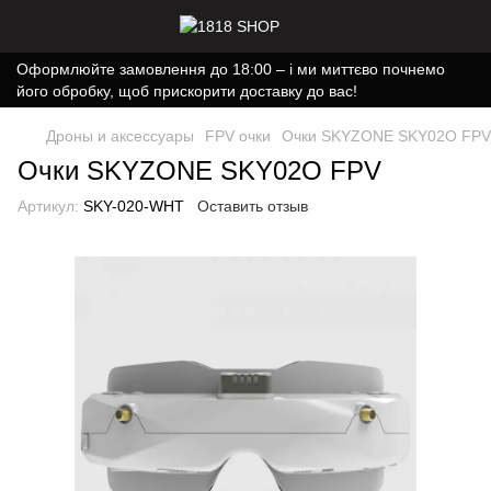
Оформлюйте замовлення до 18:00 – і ми миттєво почнемо
його обробку, щоб прискорити доставку до вас!
Дроны и аксессуары
FPV очки
Очки SKYZONE SKY02O FPV
Очки SKYZONE SKY02O FPV
Артикул:
SKY-020-WHT
Оставить отзыв