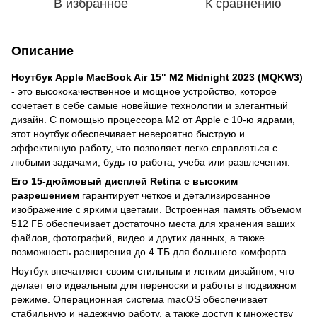
В избранное
К сравнению
Описание
Ноутбук Apple MacBook Air 15" M2 Midnight 2023 (MQKW3)
- это высококачественное и мощное устройство, которое
сочетает в себе самые новейшие технологии и элегантный
дизайн. С помощью процессора M2 от Apple с 10-ю ядрами,
этот ноутбук обеспечивает невероятно быструю и
эффективную работу, что позволяет легко справляться с
любыми задачами, будь то работа, учеба или развлечения.
Его 15-дюймовый дисплей Retina с высоким
разрешением
гарантирует четкое и детализированное
изображение с яркими цветами. Встроенная память объемом
512 ГБ обеспечивает достаточно места для хранения ваших
файлов, фотографий, видео и других данных, а также
возможность расширения до 4 ТБ для большего комфорта.
Ноутбук впечатляет своим стильным и легким дизайном, что
делает его идеальным для переноски и работы в подвижном
режиме. Операционная система macOS обеспечивает
стабильную и надежную работу, а также доступ к множеству