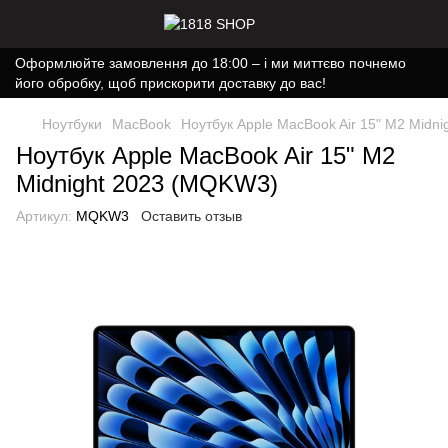
Оформлюйте замовлення до 18:00 – і ми миттєво почнемо
його обробку, щоб прискорити доставку до вас!
Ноутбуки
MacBook
Ноутбук Apple MacBook Air 15" M2 Midn
Ноутбук Apple MacBook Air 15" M2
Midnight 2023 (MQKW3)
Артикул:
MQKW3
Оставить отзыв