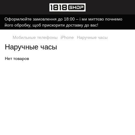
Оформлюйте замовлення до 18:00 – і ми миттєво почнемо
його обробку, щоб прискорити доставку до вас!
Мобильные телефоны
iPhone
Наручные часы
Наручные часы
Нет товаров