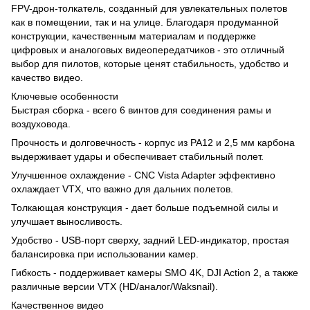
FPV-дрон-толкатель, созданный для увлекательных полетов
как в помещении, так и на улице. Благодаря продуманной
конструкции, качественным материалам и поддержке
цифровых и аналоговых видеопередатчиков - это отличный
выбор для пилотов, которые ценят стабильность, удобство и
качество видео.
Ключевые особенности
Быстрая сборка - всего 6 винтов для соединения рамы и
воздуховода.
Прочность и долговечность - корпус из PA12 и 2,5 мм карбона
выдерживает удары и обеспечивает стабильный полет.
Улучшенное охлаждение - CNC Vista Adapter эффективно
охлаждает VTX, что важно для дальних полетов.
Толкающая конструкция - дает больше подъемной силы и
улучшает выносливость.
Удобство - USB-порт сверху, задний LED-индикатор, простая
балансировка при использовании камер.
Гибкость - поддерживает камеры SMO 4K, DJI Action 2, а также
различные версии VTX (HD/аналог/Waksnail).
Качественное видео