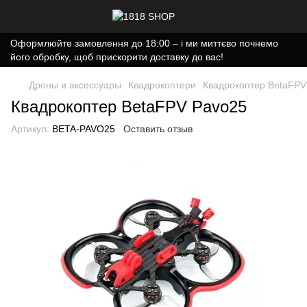
Оформлюйте замовлення до 18:00 – і ми миттєво почнемо
його обробку, щоб прискорити доставку до вас!
Дроны и аксессуары
Квадрокоптери
Квадрокоптер BetaFPV
Квадрокоптер BetaFPV Pavo25
Артикул:
BETA-PAVO25
Оставить отзыв