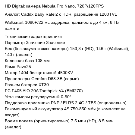
HD Digital: камера Nebula Pro Nano, 720P/120FPS
Аналог: Caddx Baby Ratel2 с HDR, разрешение 1200TVL
Walksnail: 1080P/22 мс задержка, дальность до 4 км, 8 ГБ
памяти
Технические характеристики
Параметр Значение Значение
Вес (без аккума и экшн-камеры) 153,3 г (HD), 146 г (Walksnail),
140 г (аналог)
Колесная база 108 мм
Рама Pavo25
Мотор 1404 бесщеточный 4500KV
Пропеллеры Gemfan D63-3B (серые)
Разъем батареи XT30
FC F405 AIO 20A Toothpick V4 (BMI270)
Угол камеры регулируемый 0-50°
Поддержка приемника PNP / ELRS 2.4G / TBS (опционально)
Рекомендуемый аккумулятор 4S 750-850 мАч (в комплект не
входит)
Время полета (ориентировочно) 7.5 мин (HD), 8.5 мин
(аналог)