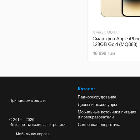
Артикул: MQ083
Смартфон Apple iPhon
128GB Gold (MQ083)
46 999 грн
Каталог
Радиооборудование
Принимаем к оплате
Дроны и аксессуары
Мобильные источники питания
и преобразователи
© 2014—2026
Солнечная энергетика
Интернет-магазин электроники
Мобильная версия