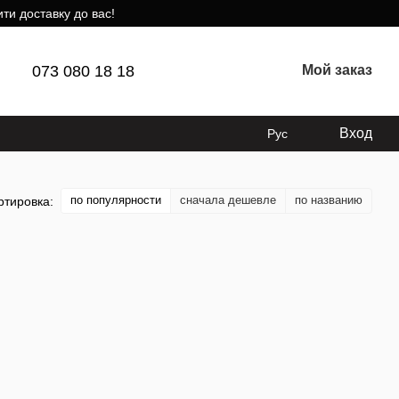
ти доставку до вас!
073 080 18 18
Мой заказ
Вход
Рус
по популярности
сначала дешевле
по названию
ртировка: