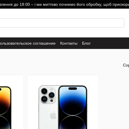
ння до 18:00 – і ми миттєво почнемо його обробку, щоб прискори
ользовательское соглашение
Контакты
Блог
Со