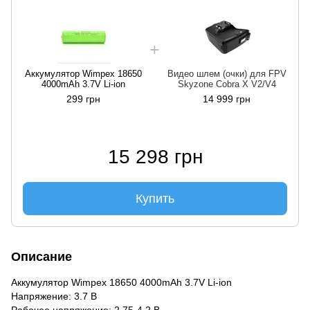
Аккумулятор Wimpex 18650
Видео шлем (очки) для FPV
4000mAh 3.7V Li-ion
Skyzone Cobra X V2/V4
299 грн
14 999 грн
15 298 грн
Купить
Описание
Аккумулятор Wimpex 18650 4000mAh 3.7V Li-ion
Напряжение: 3.7 В
Рабочее напряжение: 2.75-4.2 В