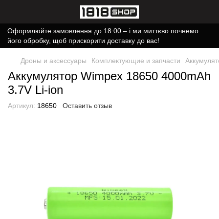
Оформлюйте замовлення до 18:00 – і ми миттєво почнемо
його обробку, щоб прискорити доставку до вас!
Дроны и аксессуары
Комплектующие и запчасти
Аккумулят
Аккумулятор Wimpex 18650 4000mAh
3.7V Li-ion
Артикул:
18650
Оставить отзыв