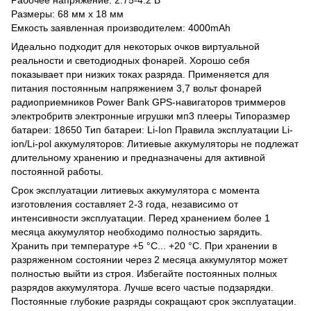
Размеры: 68 мм x 18 мм
Емкость заявленная производителем: 4000mAh
Идеально подходит для некоторых очков виртуальной
реальности и светодиодных фонарей. Хорошо себя
показывает при низких токах разряда. Применяется для
питания постоянным напряжением 3,7 вольт фонарей
радиоприемников Power Bank GPS-навигаторов триммеров
электробритв электронные игрушки мп3 плееры Типоразмер
батареи: 18650 Тип батареи: Li-Ion Правила эксплуатации Li-
ion/Li-pol аккумуляторов: Литиевые аккумуляторы не подлежат
длительному хранению и предназначены для активной
постоянной работы.
Срок эксплуатации литиевых аккумулятора с момента
изготовления составляет 2-3 года, независимо от
интенсивности эксплуатации. Перед хранением более 1
месяца аккумулятор необходимо полностью зарядить.
Хранить при температуре +5 °C... +20 °C. При хранении в
разряженном состоянии через 2 месяца аккумулятор может
полностью выйти из строя. Избегайте постоянных полных
разрядов аккумулятора. Лучше всего частые подзарядки.
Постоянные глубокие разряды сокращают срок эксплуатации.