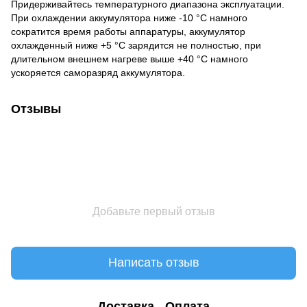
Придерживайтесь температурного диапазона эксплуатации.
При охлаждении аккумулятора ниже -10 °C намного
сократится время работы аппаратуры, аккумулятор
охлажденный ниже +5 °C зарядится не полностью, при
длительном внешнем нагреве выше +40 °C намного
ускоряется саморазряд аккумулятора.
Отзывы
Добавьте первый отзыв
Написать отзыв
Доставка
Оплата