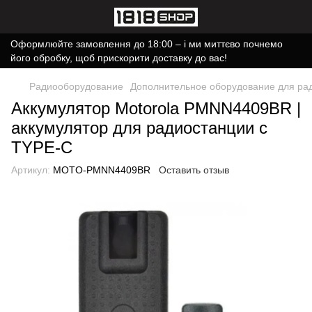
Оформлюйте замовлення до 18:00 – і ми миттєво почнемо
його обробку, щоб прискорити доставку до вас!
Радиооборудование
Дополнительное оборудование для ра
Аккумулятор Motorola PMNN4409BR |
аккумулятор для радиостанции с
TYPE-C
Артикул:
MOTO-PMNN4409BR
Оставить отзыв