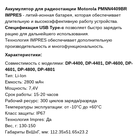
Аккумулятор для радиостанции Motorola PMNN4409BR
IMPRES
- литий-ионная батарея, которая обеспечивает
длительную и высокоэффективную работу устройства.
Спецификация USB Type-c
позволяет быстро зарядить
рацию для дальнейшего использования.
Технология IMPRES обеспечивает дополнительную
производительность и многофункциональность.
Характеристики:
Совместимость с моделями:
DP-4400, DP-4401, DP-4600, DP-
4601, DP-4800, DP-4801
Тип: Li-Ion
Емкость: 2800 мАч
Мощность: 7,4V
Срок работы: 15-20 часов
Рабочий ресурс: 300 циклов заряда/разряда
Температуры эксплуатации: от -10°C до +60°C
Класс защиты: IP67
Технология Impres: Да
Вес, г: 130-150
Габариты ВхШхГ, мм: 112.35х51.65х23.2