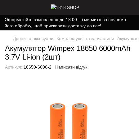
Оформлюйте замовлення до 18:00 – і ми миттєво почнемо
його обробку, щоб прискорити доставку до вас!
Дрони та аксесуари
Комплектуючі та запчастини
Акумулято
Акумулятор Wimpex 18650 6000mAh
3.7V Li-ion (2шт)
Артикул:
18650-6000-2
Написати відгук