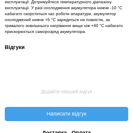
експлуатації. Дотримуйтеся температурного діапазону
експлуатації. У разі охолодження акумулятора нижче -10 °C
набагато скоротиться час роботи апаратури, акумулятор
охолоджений нижче +5 °C зарядиться не повністю, за
тривалого зовнішнього нагрівання вище ніж +40 °C набагато
прискорюється саморозряд акумулятора.
Відгуки
Додайте перший відгук
Написати відгук
Доставка
Оплата