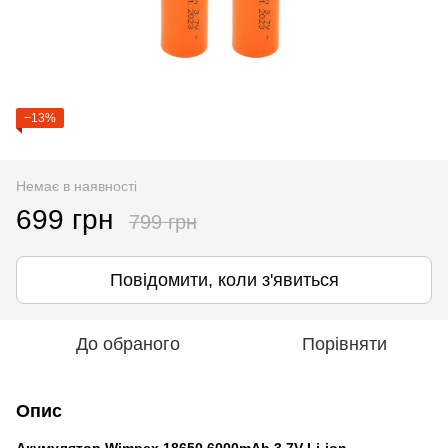
−13%
Немає в наявності
699 грн
799 грн
Повідомити, коли з'явиться
До обраного
Порівняти
Опис
Акумулятор Wimpex 18650 6000mAh 3.7V Li-ion