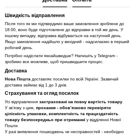
Швидкість відправлення
Після того як ми підтвердимо ваше замовлення зроблене до
18:00, воно буде підготовлене до відправки в той же день. У
іншому випадку, відправка відбувається на наступний день.
Якщо замовлення надійшло у вихідний - надсилаємо в перший
робочий день.
Потрібно надіслати якнайшвидше? Напишіть у Telegram -
зробимо все можливе, щоб пришвидшити процес.
Доставка
Нова Пошта
доставляє посилки по всій Україні. Зазвичай
доставка займає від 1 до 3 днів.
Страхування та огляд посилок
Усі відправлення
застраховані на повну вартість товару
.
У зв’язку з цим,
прохання - обовʼязково перевіряти
цілісність упаковки, комплектність та працездатність
товару безпосередньо при отриманні
у відділенні Нової
Пошти.
У разі виявлення пошкоджень чи несправностей - необхідно