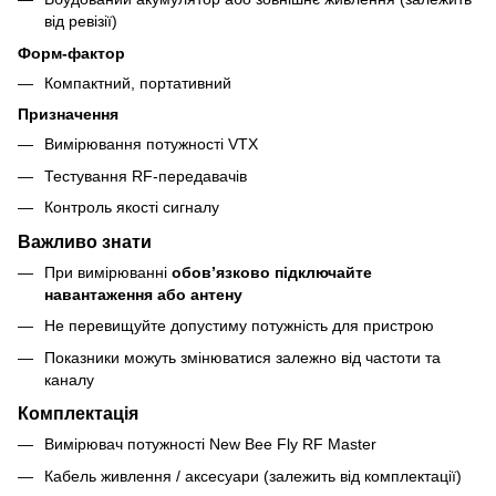
від ревізії)
Форм-фактор
Компактний, портативний
Призначення
Вимірювання потужності VTX
Тестування RF-передавачів
Контроль якості сигналу
Важливо знати
При вимірюванні
обовʼязково підключайте
навантаження або антену
Не перевищуйте допустиму потужність для пристрою
Показники можуть змінюватися залежно від частоти та
каналу
Комплектація
Вимірювач потужності New Bee Fly RF Master
Кабель живлення / аксесуари (залежить від комплектації)