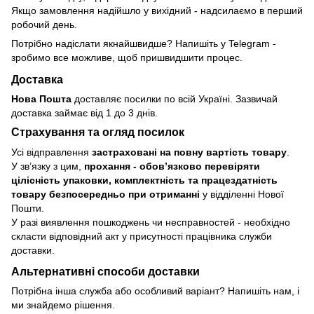
Якщо замовлення надійшло у вихідний - надсилаємо в перший
робочий день.
Потрібно надіслати якнайшвидше? Напишіть у Telegram -
зробимо все можливе, щоб пришвидшити процес.
Доставка
Нова Пошта
доставляє посилки по всій Україні. Зазвичай
доставка займає від 1 до 3 днів.
Страхування та огляд посилок
Усі відправлення
застраховані на повну вартість товару
.
У зв’язку з цим,
прохання - обовʼязково перевіряти
цілісність упаковки, комплектність та працездатність
товару безпосередньо при отриманні
у відділенні Нової
Пошти.
У разі виявлення пошкоджень чи несправностей - необхідно
скласти відповідний акт у присутності працівника служби
доставки.
Альтернативні способи доставки
Потрібна інша служба або особливий варіант? Напишіть нам, і
ми знайдемо рішення.