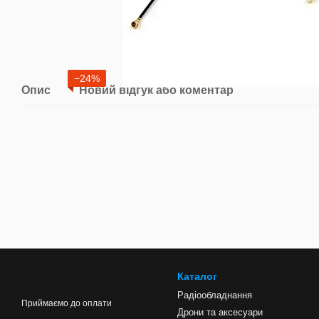
−24%
Опис
Новий відгук або коментар
Каталог
Радіообладнання
Приймаємо до оплати
Дрони та аксесуари