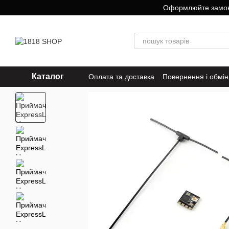
Перейти до основного контенту
Оформлюйте замовле
Каталог
Оплата та доставка
Повернення і обмін