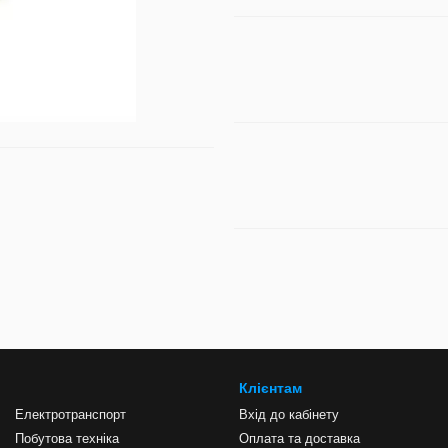
Клієнтам
Електротранспорт
Вхід до кабінету
Побутова техніка
Оплата та доставка