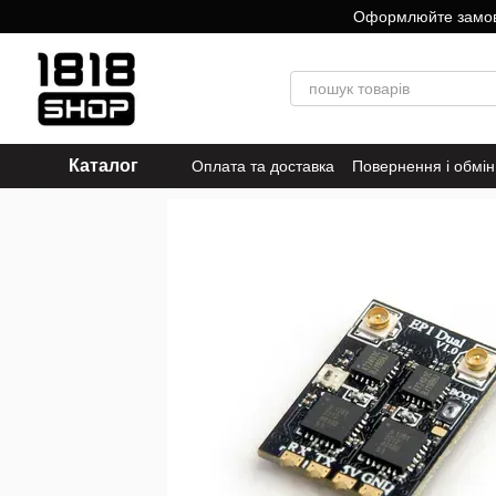
Перейти до основного контенту
Оформлюйте замовле
Каталог
Оплата та доставка
Повернення і обмін